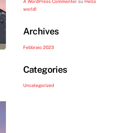
A WordPress Commenter
su
Hello
world!
Archives
Febbraio 2023
Categories
Uncategorized