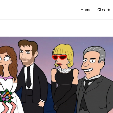
Home
Ci sarò