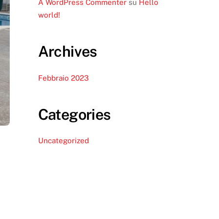
A WordPress Commenter
su
Hello
world!
Archives
Febbraio 2023
Categories
Uncategorized