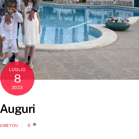
LUGLIO
8
2023
Auguri
0
GIMEYOU