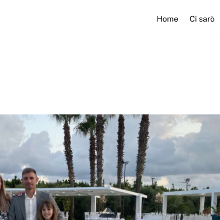
Home
Ci sarò